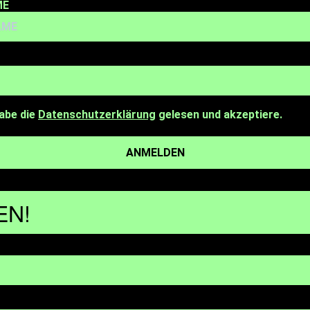
ME
abe die
Datenschutzerklärung
gelesen und akzeptiere.
ANMELDEN
EN!