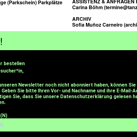
ASSISTENZ & ANFRAGEN
ige (Parkschein) Parkplätze
Carina Böhm (termine@tanz
ARCHIV
Sofia Muñoz Carneiro (arch
!
r bestellen
esucher*in,
unseren Newsletter noch nicht abonniert haben, können Sie 
. Geben Sie bitte Ihren Vor- und Nachname und ihre E-Mail-
tigen Sie, dass Sie unsere Datenschutzerklärung gelesen h
en.
(N)