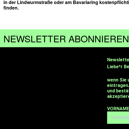
in der Lindwurmstraße oder am Bavariaring kostenpflicht
finden.
NEWSLETTER ABONNIEREN
Newslette
Liebe*r B
wenn Sie 
eintragen
und bestä
akzeptier
VORNAME