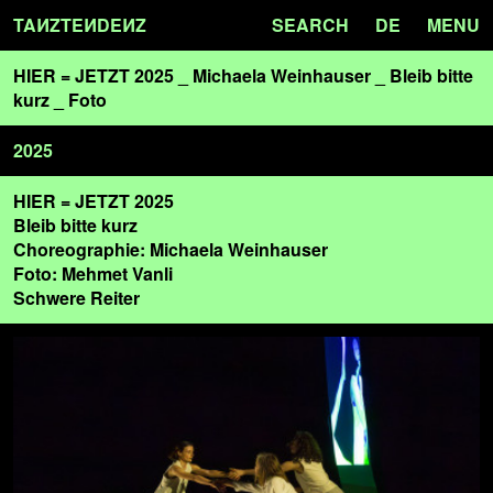
TA
N
ZTE
N
DE
N
Z
SEARCH
DE
MENU
HIER = JETZT 2025 _ Michaela Weinhauser _ Bleib bitte
kurz _ Foto
2025
HIER = JETZT 2025
Bleib bitte kurz
Choreographie: Michaela Weinhauser
Foto: Mehmet Vanli
Schwere Reiter