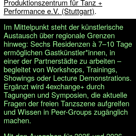
Produktionszentrum für Tanz +
Performance e.V. (Stuttgart)
.
Im Mittelpunkt steht der künstlerische
Austausch über regionale Grenzen
hinweg: Sechs Residenzen à 7–10 Tage
ermöglichen Gastkünstler*innen, in
einer der Partnerstädte zu arbeiten –
begleitet von Workshops, Trainings,
Showings oder Lecture Demonstrations.
Ergänzt wird 4exchange+ durch
Tagungen und Symposien, die aktuelle
Fragen der freien Tanzszene aufgreifen
und Wissen in Peer-Groups zugänglich
machen.
Mit den Ausgaben für 2025 und 2026