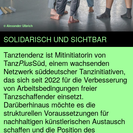
© Alexander Ulbrich
SOLIDARISCH UND SICHTBAR
Tanztendenz ist Mitinitiatorin von
Tanz
Süd, einem wachsenden
Plus
Netzwerk süddeutscher Tanzinitiativen,
das sich seit 2022 für die Verbesserung
von Arbeitsbedingungen freier
Tanzschaffender einsetzt.
Darüberhinaus möchte es die
strukturellen Voraussetzungen für
nachhaltigen künstlerischen Austausch
schaffen und die Position des