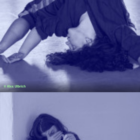
© Alex Ulbrich