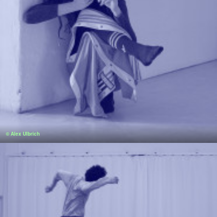
© Alex Ulbrich