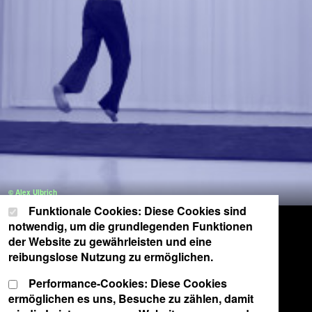
© Alex Ulbrich
Cookie-Einstellungen
Wählen Sie Ihre Cookie-Präferenzen für diese Website.
Funktionale Cookies: Diese Cookies sind
notwendig, um die grundlegenden Funktionen
der Website zu gewährleisten und eine
reibungslose Nutzung zu ermöglichen.
Performance-Cookies: Diese Cookies
ermöglichen es uns, Besuche zu zählen, damit