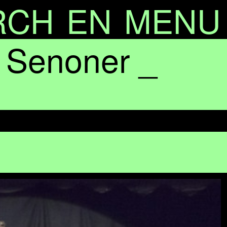
RCH
EN
MENU
 Senoner _