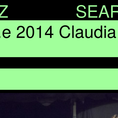
Z
SEA
 2014 Claudia