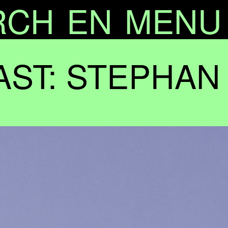
RCH
EN
MENU
AST: STEPHAN